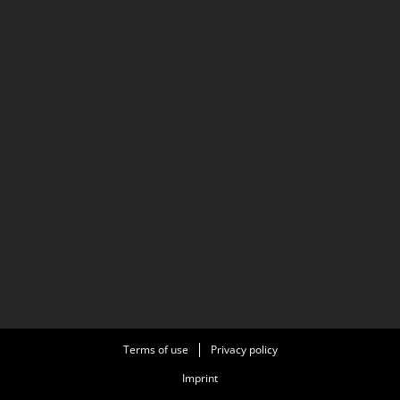
Terms of use
Privacy policy
Imprint