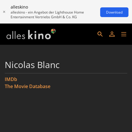
alleskino
alleskino - ein Angebot der Lighthouse Home
Download
Entertainment Vertriebs GmbH & Co. KG
Nicolas Blanc
IMDb
The Movie Database