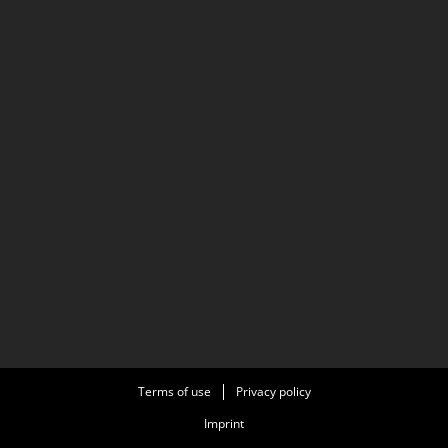
Terms of use
Privacy policy
Imprint