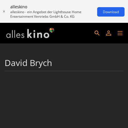
alleskino
alleskino - ein Angebot der Lighthouse Home
Download
Entertainment Vertriebs GmbH & Co. KG
David Brych