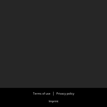
Terms of use
Privacy policy
Imprint