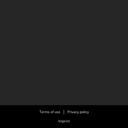
Terms of use
Privacy policy
Imprint