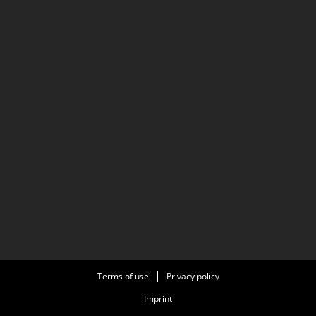
Terms of use
Privacy policy
Imprint