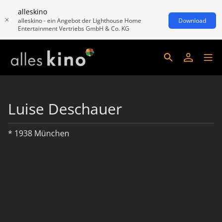
alleskino
alleskino - ein Angebot der Lighthouse Home
Download
Entertainment Vertriebs GmbH & Co. KG
Luise Deschauer
* 1938 München