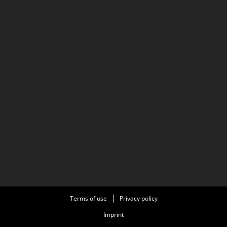
Terms of use
Privacy policy
Imprint