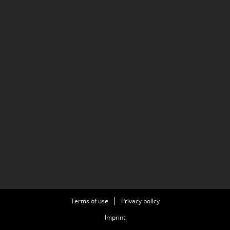
Terms of use
Privacy policy
Imprint