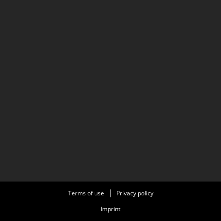
Terms of use
Privacy policy
Imprint