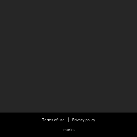
Terms of use
Privacy policy
Imprint