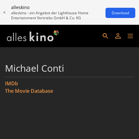
alleskino
alleskino - ein Angebot der Lighthouse Home
Download
Entertainment Vertriebs GmbH & Co. KG
Michael Conti
IMDb
The Movie Database