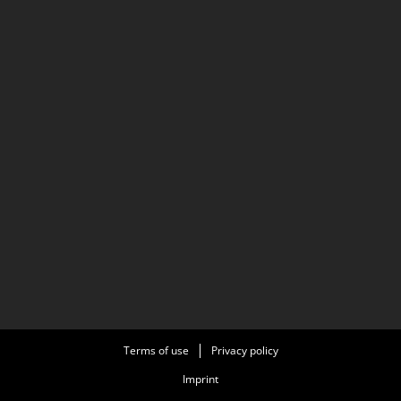
Terms of use
Privacy policy
Imprint