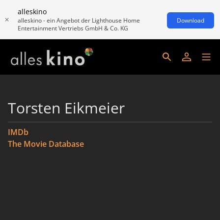
alleskino
alleskino - ein Angebot der Lighthouse Home
Download
Entertainment Vertriebs GmbH & Co. KG
Torsten Eikmeier
IMDb
The Movie Database