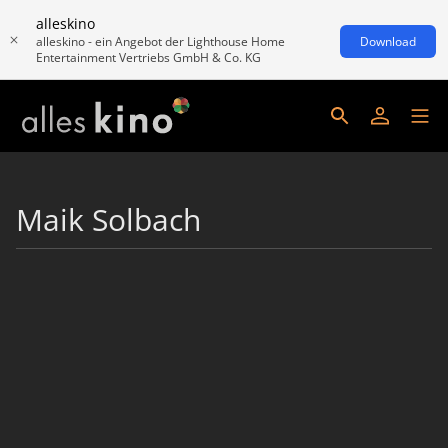
alleskino
alleskino - ein Angebot der Lighthouse Home
Download
Entertainment Vertriebs GmbH & Co. KG
Maik Solbach