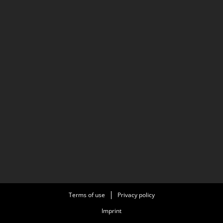
Terms of use
Privacy policy
Imprint