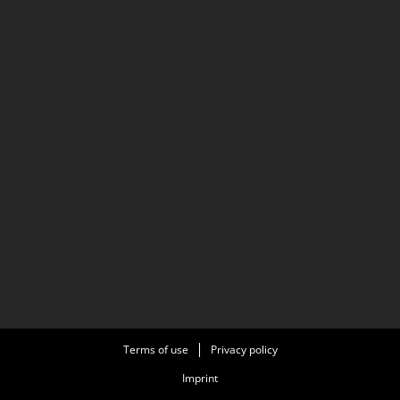
Terms of use
Privacy policy
Imprint