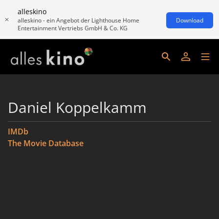
alleskino
alleskino - ein Angebot der Lighthouse Home
Download
Entertainment Vertriebs GmbH & Co. KG
Daniel Koppelkamm
IMDb
The Movie Database