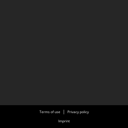
Terms of use
Privacy policy
Imprint