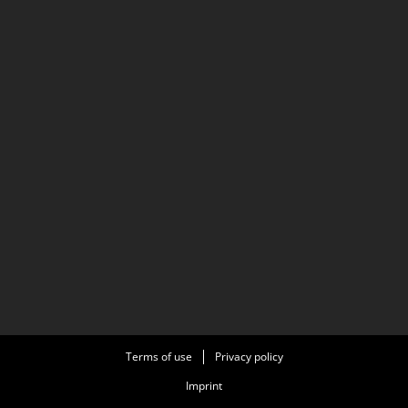
Terms of use
Privacy policy
Imprint