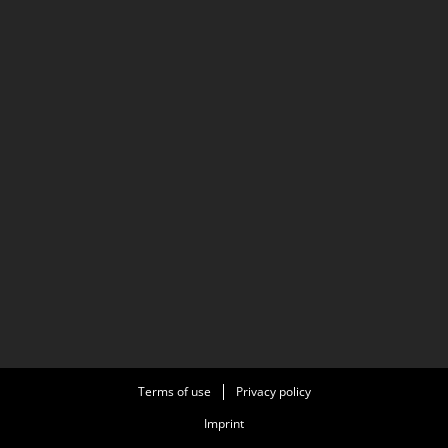
Terms of use
Privacy policy
Imprint