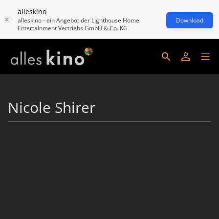
alleskino
alleskino - ein Angebot der Lighthouse Home
Download
Entertainment Vertriebs GmbH & Co. KG
Nicole Shirer