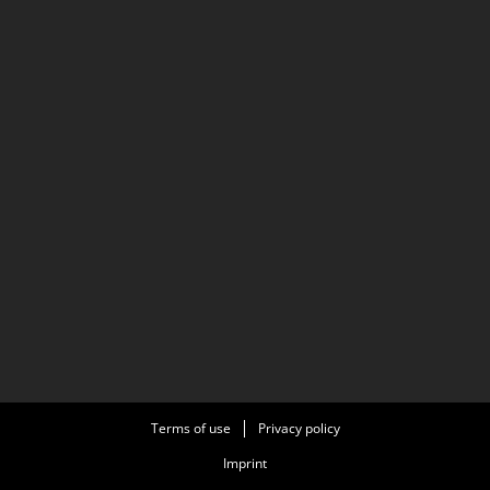
Terms of use
Privacy policy
Imprint