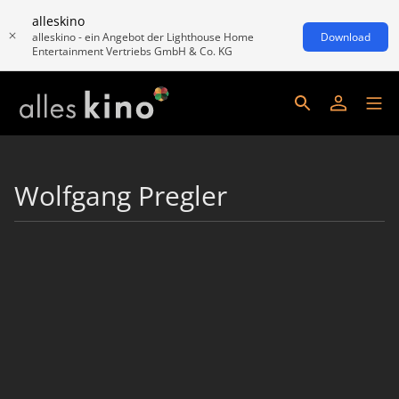
alleskino
alleskino - ein Angebot der Lighthouse Home
Download
Entertainment Vertriebs GmbH & Co. KG
Wolfgang Pregler