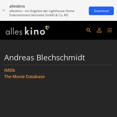
alleskino
alleskino - ein Angebot der Lighthouse Home
Download
Entertainment Vertriebs GmbH & Co. KG
Andreas Blechschmidt
IMDb
The Movie Database