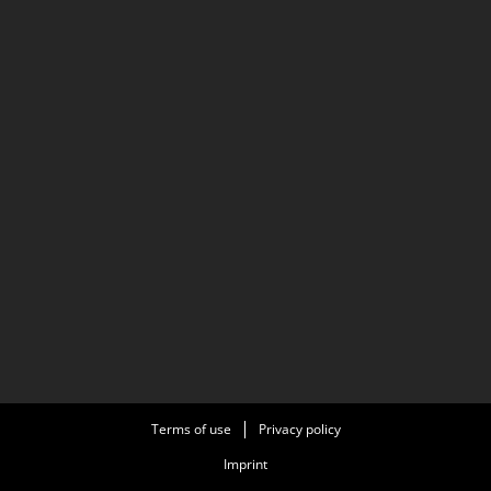
Terms of use
Privacy policy
Imprint