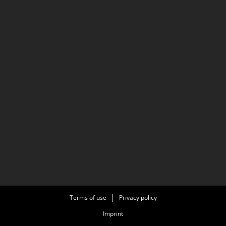
Terms of use
Privacy policy
Imprint