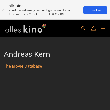
alleskino
alleskino - ein Angebot der Lighthouse Home
Download
Entertainment Vertriebs GmbH & Co. KG
Andreas Kern
The Movie Database