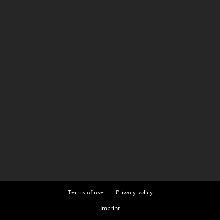
Terms of use
Privacy policy
Imprint