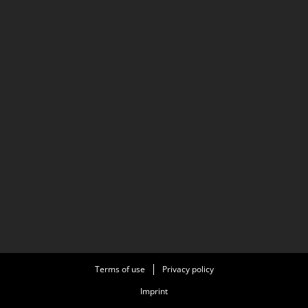
Terms of use
Privacy policy
Imprint