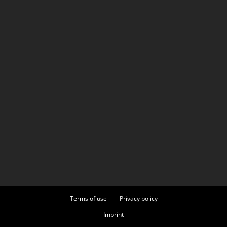
Terms of use
Privacy policy
Imprint