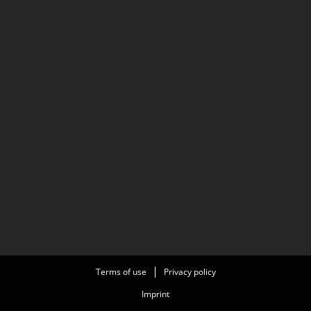
Terms of use
Privacy policy
Imprint