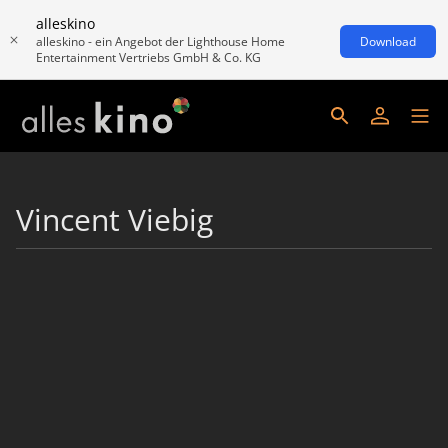
alleskino
alleskino - ein Angebot der Lighthouse Home
Download
Entertainment Vertriebs GmbH & Co. KG
Vincent Viebig