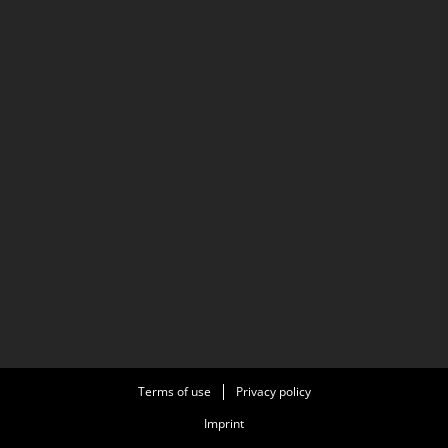
Terms of use
Privacy policy
Imprint