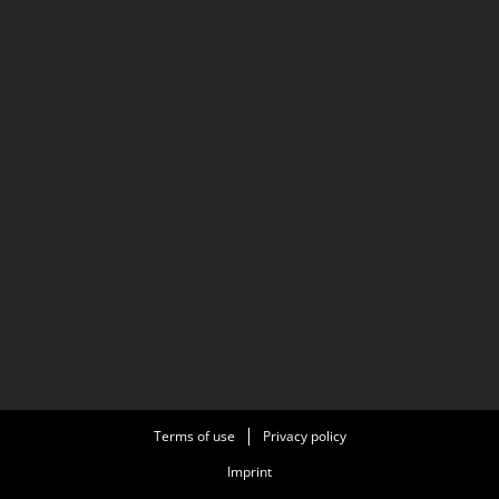
Terms of use
Privacy policy
Imprint