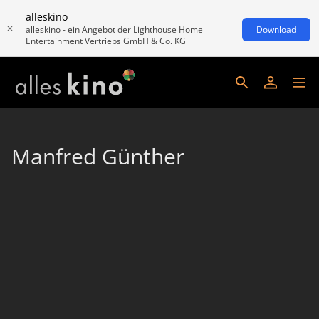
alleskino
alleskino - ein Angebot der Lighthouse Home
Download
Entertainment Vertriebs GmbH & Co. KG
Manfred Günther