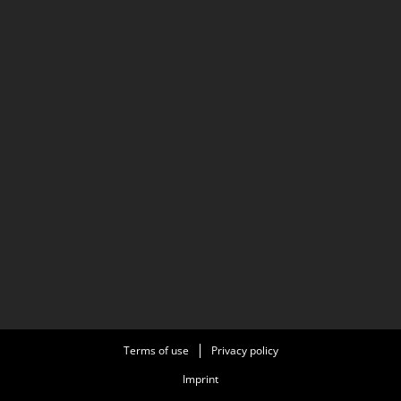
Terms of use
Privacy policy
Imprint