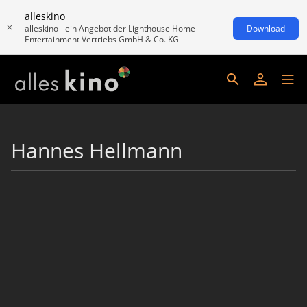
alleskino
alleskino - ein Angebot der Lighthouse Home
Download
Entertainment Vertriebs GmbH & Co. KG
Hannes Hellmann