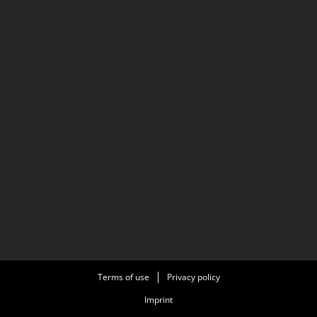
Terms of use
Privacy policy
Imprint