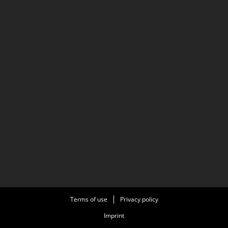
Terms of use
Privacy policy
Imprint