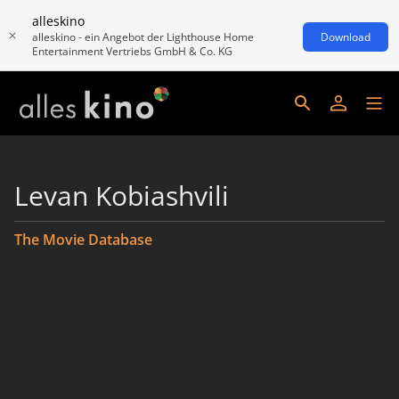
alleskino
alleskino - ein Angebot der Lighthouse Home
Download
Entertainment Vertriebs GmbH & Co. KG
Levan Kobiashvili
The Movie Database