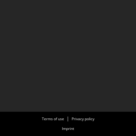
Terms of use
Privacy policy
Imprint