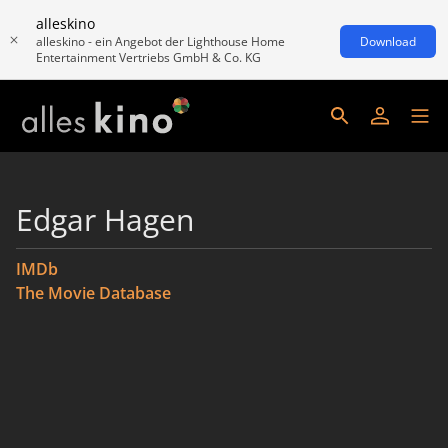
alleskino
alleskino - ein Angebot der Lighthouse Home
Download
Entertainment Vertriebs GmbH & Co. KG
Edgar Hagen
IMDb
The Movie Database