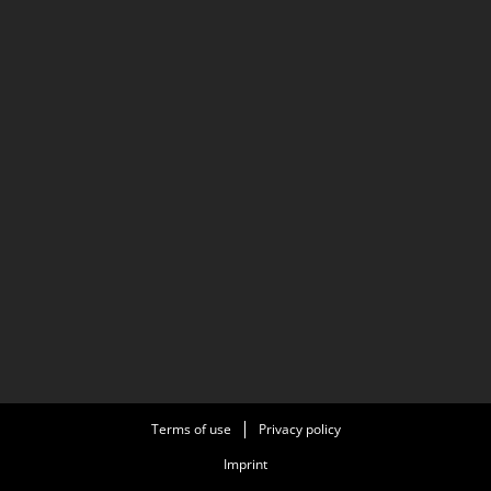
Terms of use
Privacy policy
Imprint