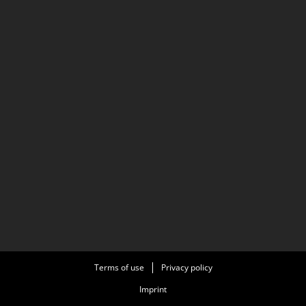
Terms of use
Privacy policy
Imprint