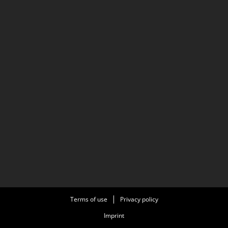
Terms of use
Privacy policy
Imprint