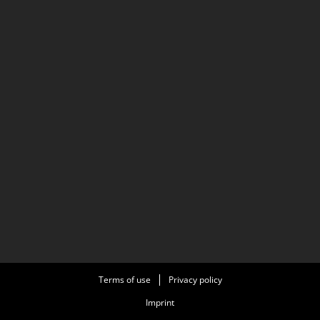
Terms of use
Privacy policy
Imprint