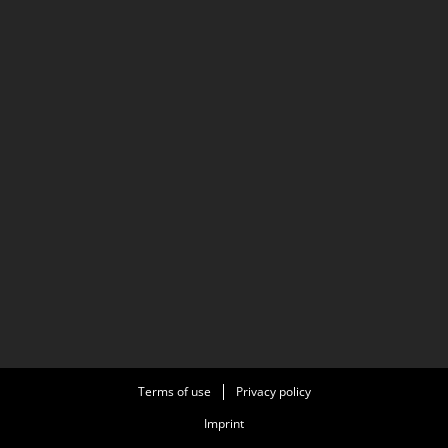
Terms of use
Privacy policy
Imprint