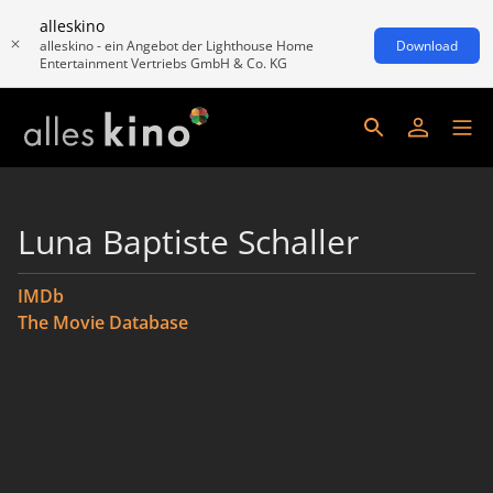
alleskino
alleskino - ein Angebot der Lighthouse Home
Download
Entertainment Vertriebs GmbH & Co. KG
Luna Baptiste Schaller
IMDb
The Movie Database