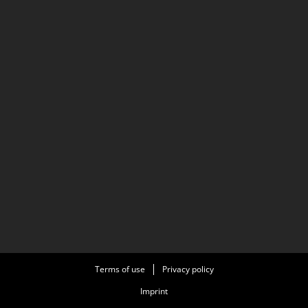
Terms of use
Privacy policy
Imprint