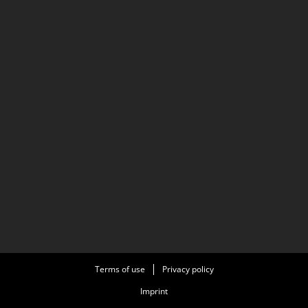
Terms of use
Privacy policy
Imprint