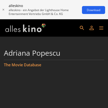
alleskino
alleskino - ein Angebot der Lighthouse Home
Download
Entertainment Vertriebs GmbH & Co. KG
Adriana Popescu
The Movie Database