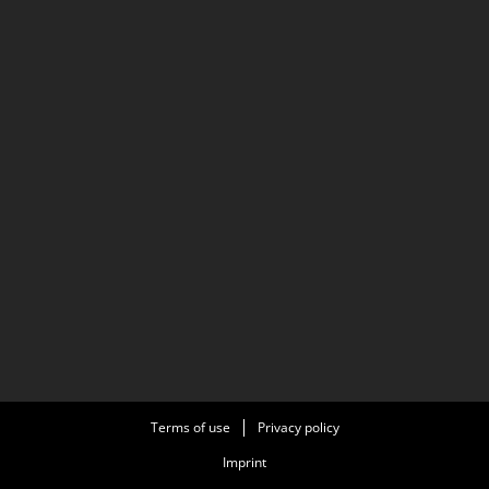
Terms of use
Privacy policy
Imprint