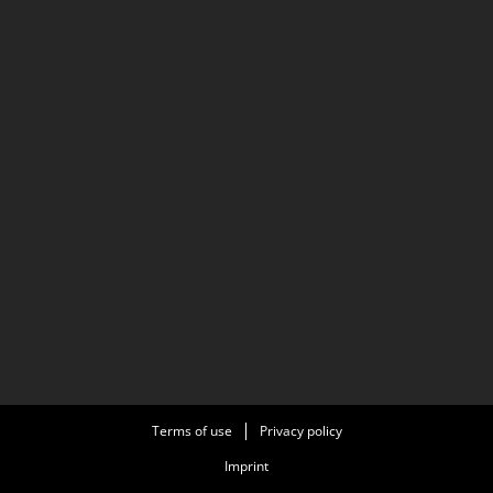
Terms of use
Privacy policy
Imprint