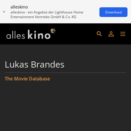
alleskino
alleskino - ein Angebot der Lighthouse Home
Download
Entertainment Vertriebs GmbH & Co. KG
Lukas Brandes
The Movie Database