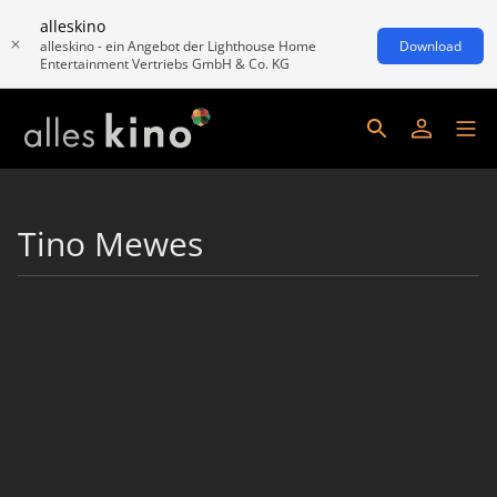
alleskino
alleskino - ein Angebot der Lighthouse Home
Download
Entertainment Vertriebs GmbH & Co. KG
Tino Mewes