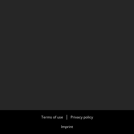
Terms of use
Privacy policy
Imprint