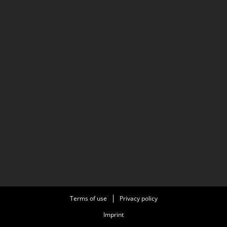
Terms of use
Privacy policy
Imprint