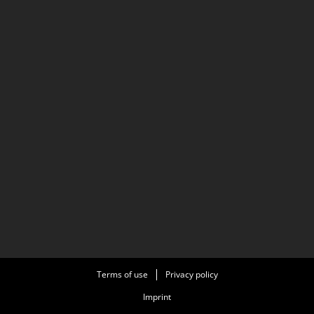
Terms of use
Privacy policy
Imprint