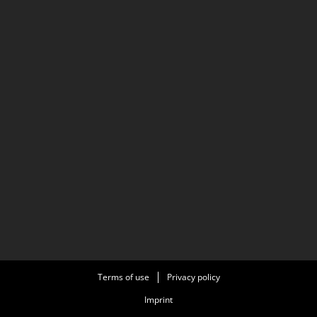
Terms of use
Privacy policy
Imprint