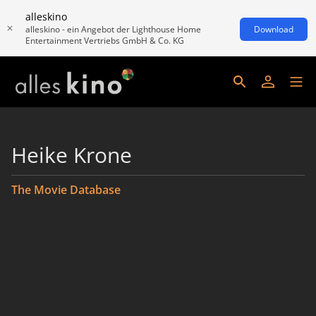
alleskino
alleskino - ein Angebot der Lighthouse Home
Download
Entertainment Vertriebs GmbH & Co. KG
Heike Krone
The Movie Database