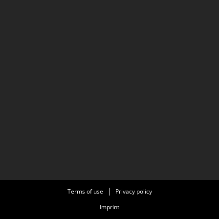
Terms of use
Privacy policy
Imprint