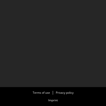
Terms of use
Privacy policy
Imprint