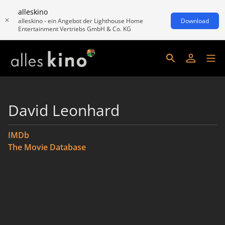
alleskino
alleskino - ein Angebot der Lighthouse Home
Download
Entertainment Vertriebs GmbH & Co. KG
David Leonhard
IMDb
The Movie Database