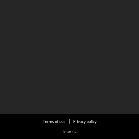
Terms of use
Privacy policy
Imprint