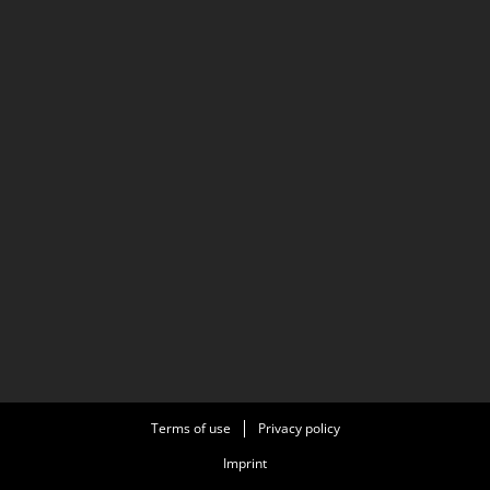
Terms of use
Privacy policy
Imprint