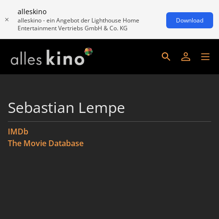
alleskino
alleskino - ein Angebot der Lighthouse Home
Download
Entertainment Vertriebs GmbH & Co. KG
Sebastian Lempe
IMDb
The Movie Database