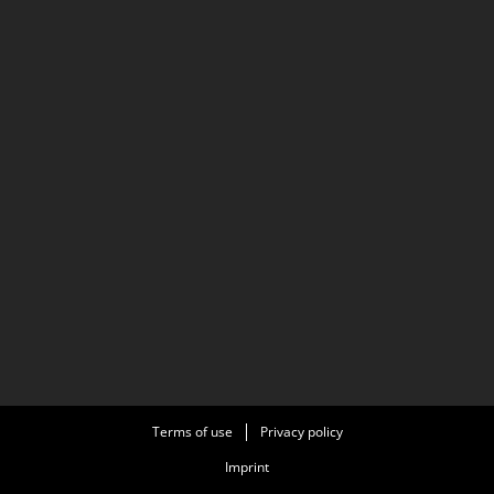
Terms of use
Privacy policy
Imprint