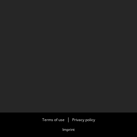
Terms of use
Privacy policy
Imprint