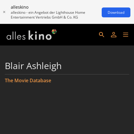
alleskino
alleskino - ein Angebot der Lighthouse Home
Download
Entertainment Vertriebs GmbH & Co. KG
Blair Ashleigh
The Movie Database