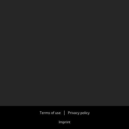
Terms of use
Privacy policy
Imprint