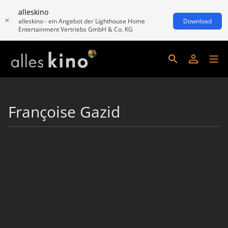
alleskino
alleskino - ein Angebot der Lighthouse Home
Download
Entertainment Vertriebs GmbH & Co. KG
Françoise Gazid