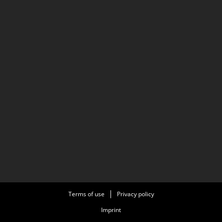
Terms of use
Privacy policy
Imprint