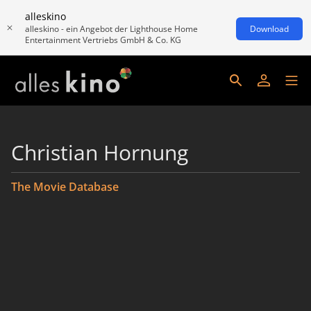
alleskino
alleskino - ein Angebot der Lighthouse Home
Download
Entertainment Vertriebs GmbH & Co. KG
Christian Hornung
The Movie Database