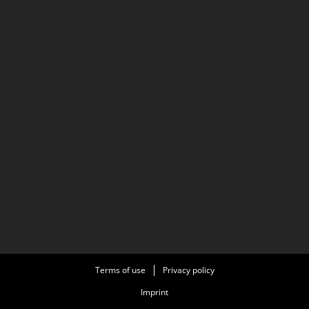
Terms of use
Privacy policy
Imprint